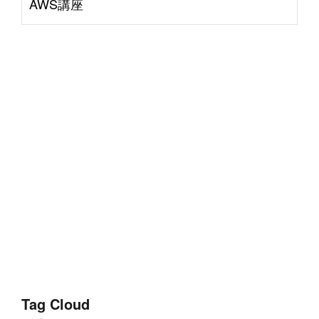
AWS講座
Tag Cloud