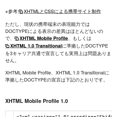
※参考:
XHTMLとCSSによる携帯サイト制作
ただし、現状の携帯端末の表現能力では
DOCTYPEによる表示の差異はほとんどないの
で、
、もしくは
XHTML Mobile Profile
に準拠したDOCTYPE
XHTML 1.0 Transitional
を3キャリア共通で宣言しても実用上は問題ありま
せん。
XHTML Mobile Profile、XHTML 1.0 Transitionalに
準拠したDOCTYPEの宣言は下記のとおりです。
XHTML Mobile Profile 1.0
<?
xml
version
=
"1.0"
encoding
=
"Shift_