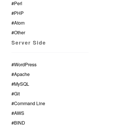
#
Perl
#
PHP
#
Atom
#
Other
Server Side
#
WordPress
#
Apache
#
MySQL
#
Git
#
Command Line
#
AWS
#
BIND