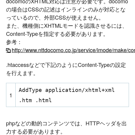
docomoのXHTML対応は注意が必要です。docomo
の場合はCSSの記述はインラインのみが対応とな
っているので、外部CSSが使えません。
また、機種側にXHTMLモードを認識させるには、
Content-Typeを指定する必要があります。
参考：
http://www.nttdocomo.co.jp/service/imode/make/con
.htaccessなどで下記のようにContent-Typeの設定
を行えます。
AddType application/xhtml+xml
1
.htm .html
phpなどの動的コンテンツでは、HTTPヘッダを出
力する必要があります。