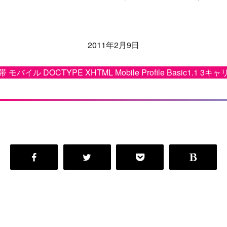
2011年2月9日
 モバイル DOCTYPE XHTML Mobile Profile Basic1.1 3キ