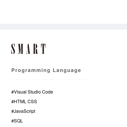
Programming Language
#
Visual Studio Code
#
HTML CSS
#
JavaScript
#
SQL