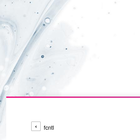
fcntl