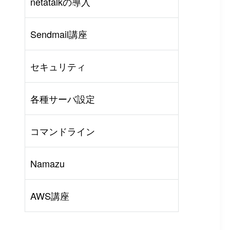
netatalkの導入
AWS
#
BIND
#
Other
Sendmail講座
セキュリティ
各種サーバ設定
コマンドライン
Namazu
AWS講座