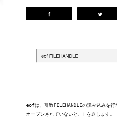
eof FILEHANDLE
は、引数
の読み込みを行
eof
FILEHANDLE
オープンされていないと、1 を返します。