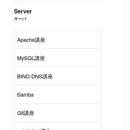
Server
サーバ
Apache講座
MySQL講座
BIND-DNS講座
Samba
rl
#
PHP
#
Atom
Git講座