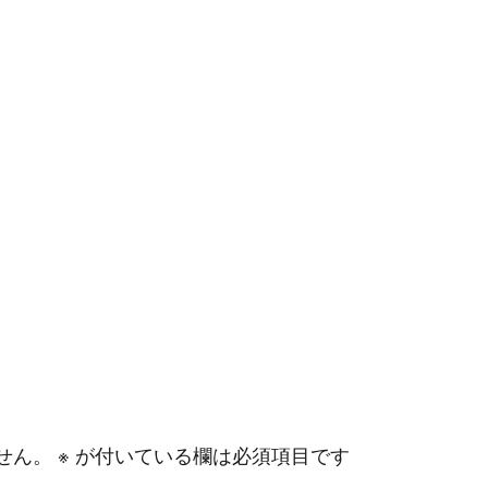
せん。
※
が付いている欄は必須項目です