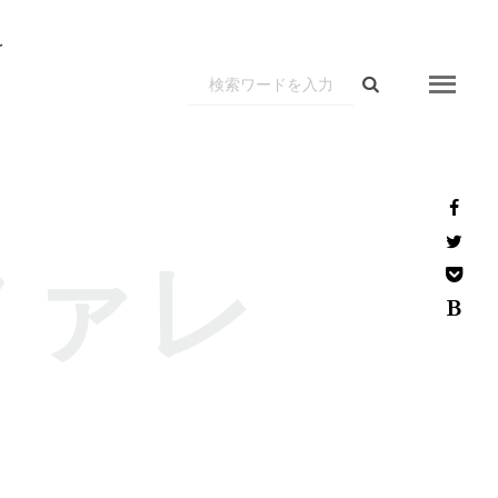
r
ファレ