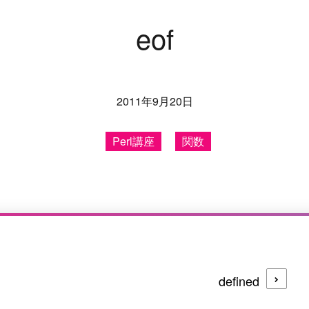
e
o
f
2011年9月20日
Perl講座
関数
defined