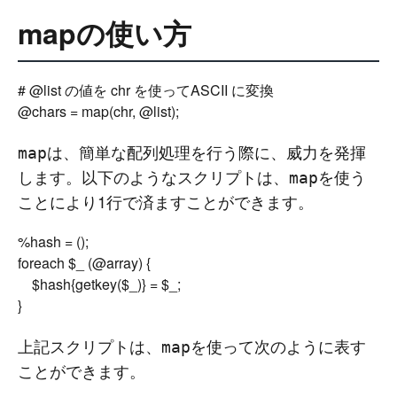
mapの使い方
# @list の値を chr を使ってASCII に変換

は、簡単な配列処理を行う際に、威力を発揮
map
します。以下のようなスクリプトは、
を使う
map
ことにより1行で済ますことができます。
%hash = ();

foreach $_ (@array) {

	$hash{getkey($_)} = $_;

上記スクリプトは、
を使って次のように表す
map
ことができます。