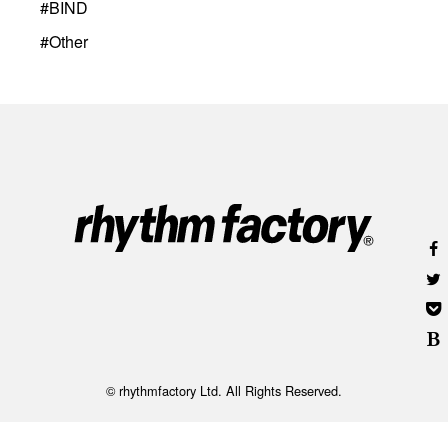
#
BIND
#
Other
© rhythmfactory Ltd. All Rights Reserved.