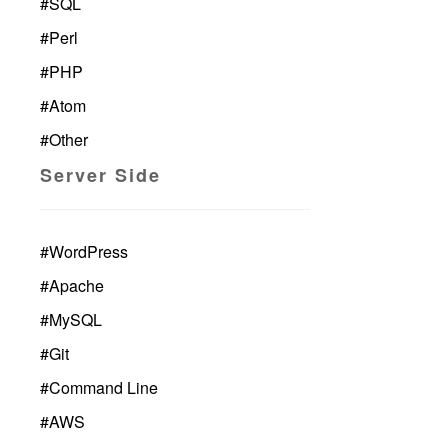
#
SQL
#
Perl
#
PHP
#
Atom
#
Other
Server Side
#
WordPress
#
Apache
#
MySQL
#
Git
#
Command Line
#
AWS