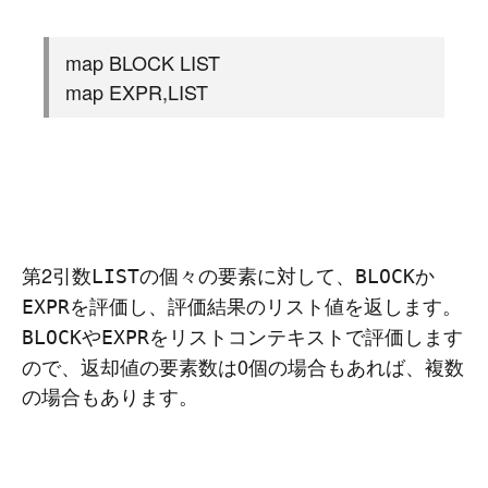
map BLOCK LIST
map EXPR,LIST
第2引数
の個々の要素に対して、
か
LIST
BLOCK
を評価し、評価結果のリスト値を返します。
EXPR
や
をリストコンテキストで評価します
BLOCK
EXPR
ので、返却値の要素数は0個の場合もあれば、複数
の場合もあります。