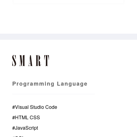
Programming Language
#
Visual Studio Code
#
HTML CSS
#
JavaScript