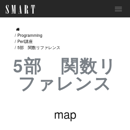
Programming
Perl講座
5部 関数リファレンス
5部 関数リ
ファレンス
map