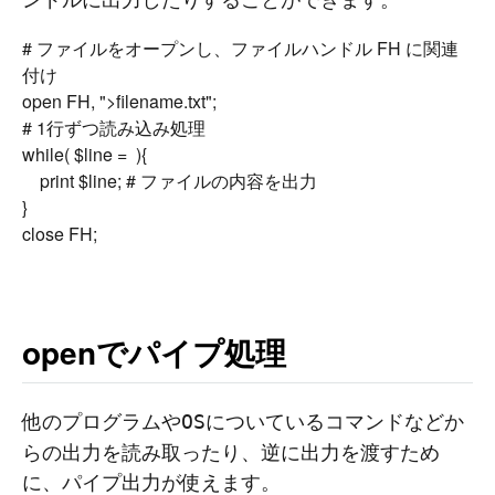
# ファイルをオープンし、ファイルハンドル FH に関連
付け

open FH, ">filename.txt";

# 1行ずつ読み込み処理

while( $line = 
 ){

	print $line; # ファイルの内容を出力

}

openでパイプ処理
他のプログラムや
についているコマンドなどか
OS
らの出力を読み取ったり、逆に出力を渡すため
に、パイプ出力が使えます。