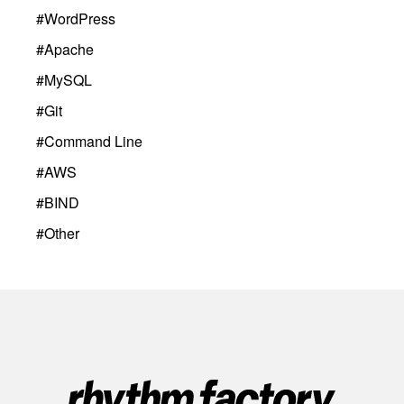
#
WordPress
#
Apache
#
MySQL
#
Git
#
Command Line
#
AWS
#
BIND
#
Other