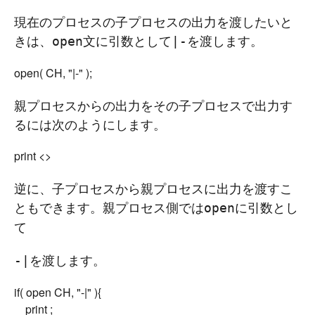
現在のプロセスの子プロセスの出力を渡したいと
きは、
文に引数として
を渡します。
open
|-
親プロセスからの出力をその子プロセスで出力す
るには次のようにします。
逆に、子プロセスから親プロセスに出力を渡すこ
ともできます。親プロセス側では
に引数とし
open
て
を渡します。
-|
if( open CH, "-|" ){

	print 
;
