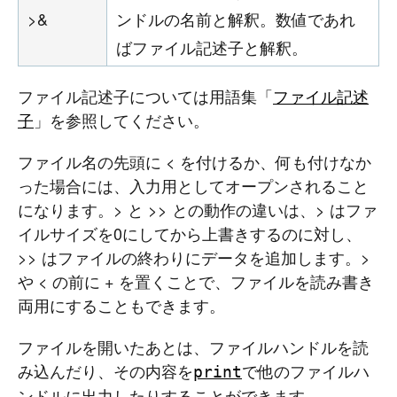
>&
ンドルの名前と解釈。数値であれ
ばファイル記述子と解釈。
ファイル記述子については用語集「
ファイル記述
子
」を参照してください。
ファイル名の先頭に < を付けるか、何も付けなか
った場合には、入力用としてオープンされること
になります。> と >> との動作の違いは、> はファ
イルサイズを0にしてから上書きするのに対し、
>> はファイルの終わりにデータを追加します。>
や < の前に + を置くことで、ファイルを読み書き
両用にすることもできます。
ファイルを開いたあとは、ファイルハンドルを読
み込んだり、その内容を
で他のファイルハ
print
ンドルに出力したりすることができます。