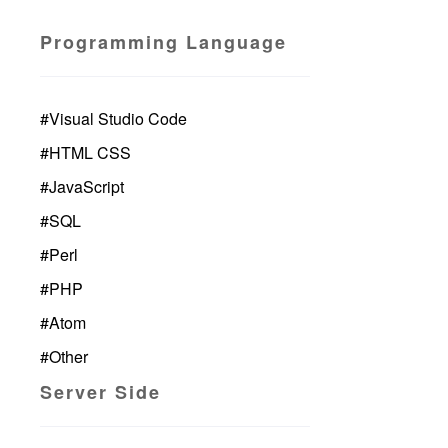
Programming Language
#
Visual Studio Code
#
HTML CSS
#
JavaScript
#
SQL
#
Perl
#
PHP
#
Atom
#
Other
Server Side