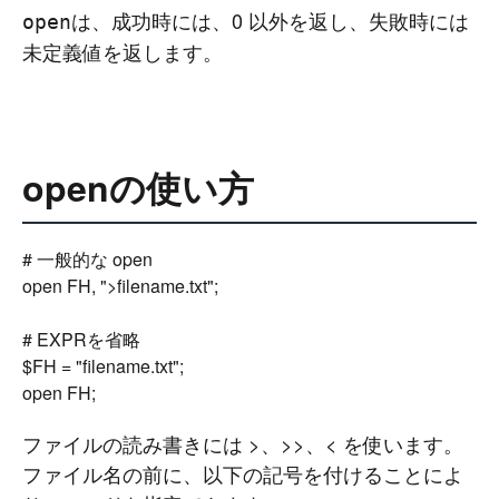
は、成功時には、0 以外を返し、失敗時には
open
未定義値を返します。
openの使い方
# 一般的な open

open FH, ">filename.txt";

# EXPRを省略

$FH = "filename.txt";

ファイルの読み書きには >、>>、< を使います。
ファイル名の前に、以下の記号を付けることによ