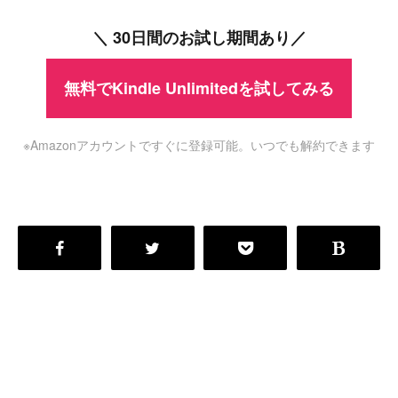
＼ 30日間のお試し期間あり／
無料でKindle Unlimitedを試してみる
※Amazonアカウントですぐに登録可能。いつでも解約できます