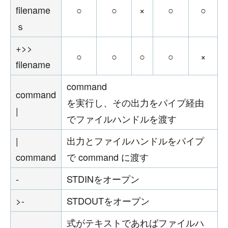
filename
○
○
×
○
○
ｓ
+>>
○
○
○
○
×
filename
command
command
を実行し、その出力をパイプ経由
|
でファイルハンドルを渡す
|
出力とファイルハンドルをパイプ
command
で command に渡す
-
STDINをオープン
>-
STDOUTをオープン
式がテキストであればファイルハ