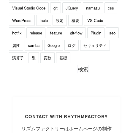
Visual Studio Code
git
JQuery
namazu
css
WordPress
table
設定
概要
VS Code
hotfix
release
feature
git-flow
Plugin
seo
属性
samba
Google
ログ
セキュリティ
演算子
型
変数
基礎
CONTACT WITH RHYTHMFACTORY
リズムファクトリーはホームページの制作