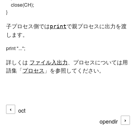
	close(CH);

子プロセス側では
で親プロセスに出力を渡
print
します。
詳しくは
ファイル入出力
、プロセスについては用
語集「
プロセス
」を参照してください。
oct
opendir