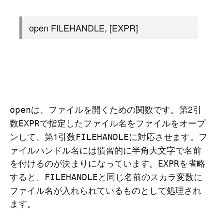
open FILEHANDLE, [EXPR]
は、ファイルを開くための関数です。第2引
open
数
で指定したファイル名をファイルをオープ
EXPR
ンして、第1引数
に対応させます。フ
FILEHANDLE
ァイルハンドル名には慣習的に半角大文字で名前
を付けるのが決まりになっています。
を省略
EXPR
すると、
と同じ名前のスカラ変数に
FILEHANDLE
ファイル名が入れられているものとして処理され
ます。