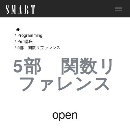
Programming
Perl講座
5部 関数リファレンス
5部 関数リ
ファレンス
open