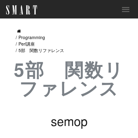
Programming
Perl講座
5部 関数リファレンス
5部 関数リ
ファレンス
semop