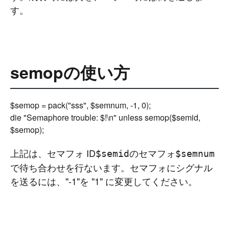
す。
semopの使い方
$semop = pack("sss", $semnum, -1, 0);

die "Semaphore trouble: $!\n" unless semop($semid, 
上記は、セマフォ ID
のセマフォ
$semid
$semnum
で待ち合わせを行ないます。セマフォにシグナル
を送るには、"-1"を "1" に変更してください。