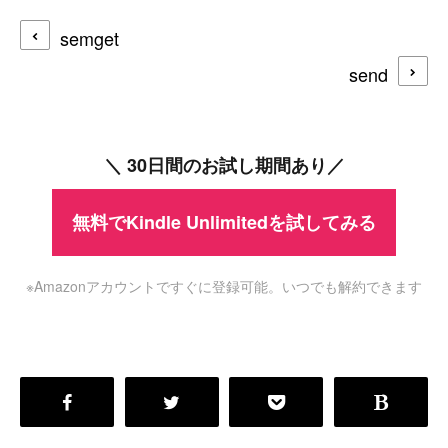
semget
send
＼ 30日間のお試し期間あり／
無料でKindle Unlimitedを試してみる
※Amazonアカウントですぐに登録可能。いつでも解約できます