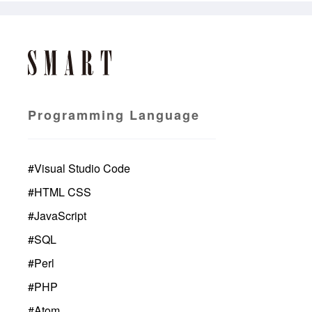
Programming Language
#
Visual Studio Code
#
HTML CSS
#
JavaScript
#
SQL
#
Perl
#
PHP
#
Atom