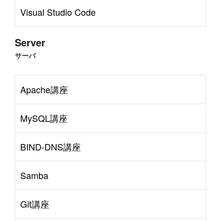
Visual Studio Code
Server
サーバ
Apache講座
MySQL講座
BIND-DNS講座
Samba
Git講座