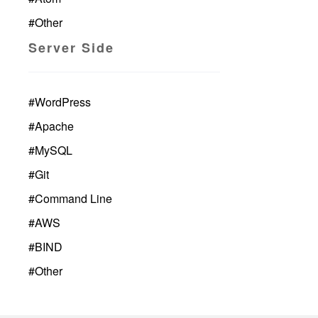
#
Other
Server Side
#
WordPress
#
Apache
#
MySQL
#
Git
#
Command Line
#
AWS
#
BIND
#
Other