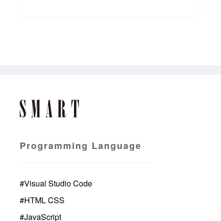
Programming Language
#
Visual Studio Code
#
HTML CSS
#
JavaScript