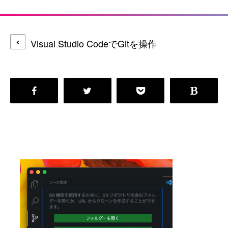
Visual Studio CodeでGitを操作