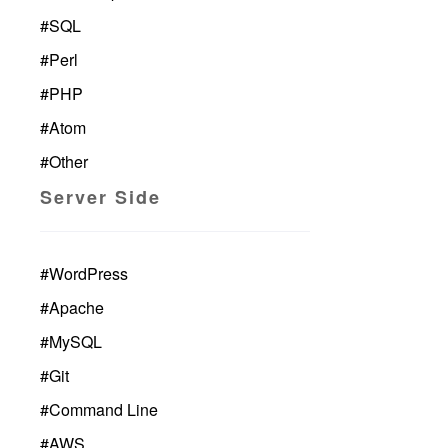
#
SQL
#
Perl
#
PHP
#
Atom
#
Other
Server Side
#
WordPress
#
Apache
#
MySQL
#
Git
#
Command Line
#
AWS