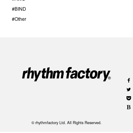
#
BIND
#
Other
© rhythmfactory Ltd. All Rights Reserved.