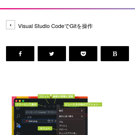
Visual Studio CodeでGitを操作