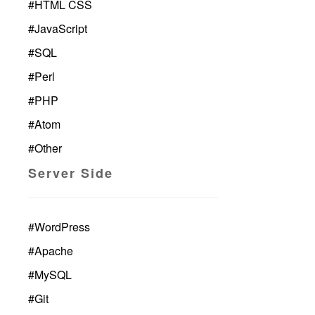
#
HTML CSS
#
JavaScript
#
SQL
#
Perl
#
PHP
#
Atom
#
Other
Server Side
#
WordPress
#
Apache
#
MySQL
#
Git