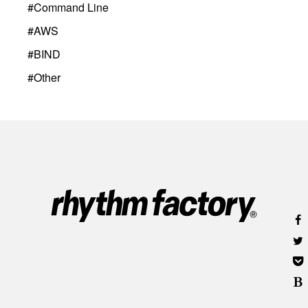
#
Command Line
#
AWS
#
BIND
#
Other