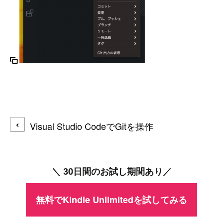
Visual Studio CodeでGitを操作
＼ 30日間のお試し期間あり／
無料でKindle Unlimitedを試してみる