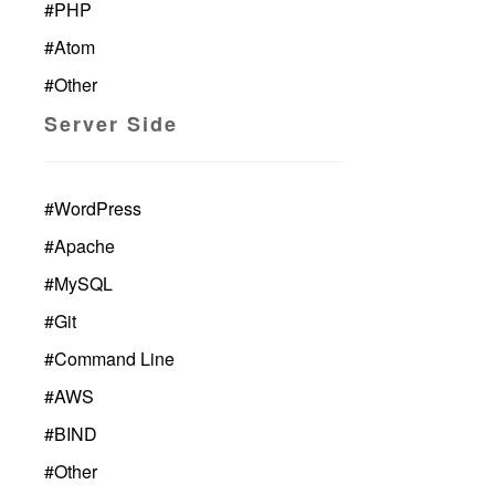
#
PHP
#
Atom
#
Other
Server Side
#
WordPress
#
Apache
#
MySQL
#
Git
#
Command Line
#
AWS
#
BIND
#
Other