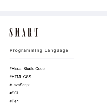
Programming Language
#
Visual Studio Code
#
HTML CSS
#
JavaScript
#
SQL
#
Perl