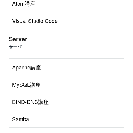
Atom講座
Visual Studio Code
Server
サーバ
Apache講座
MySQL講座
BIND-DNS講座
Samba