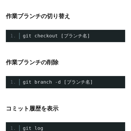
作業ブランチの切り替え
git checkout 
[ブランチ名]
作業ブランチの削除
git branch 
-
d 
[ブランチ名]
コミット履歴を表示
git log