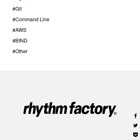
#
Git
#
Command Line
#
AWS
#
BIND
#
Other