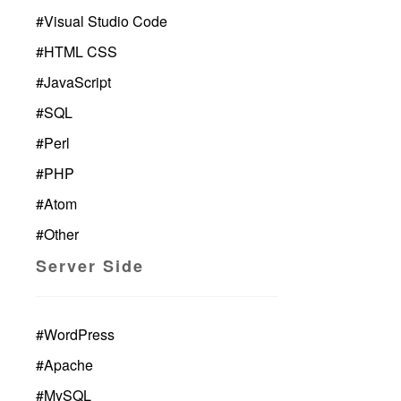
#
Visual Studio Code
#
HTML CSS
#
JavaScript
#
SQL
#
Perl
#
PHP
#
Atom
#
Other
Server Side
#
WordPress
#
Apache
#
MySQL