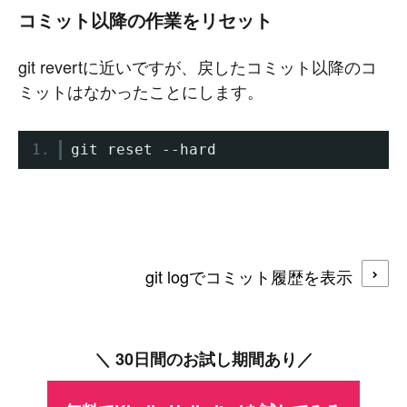
コミット以降の作業をリセット
git revertに近いですが、戻したコミット以降のコ
ミットはなかったことにします。
git reset 
--
hard
git logでコミット履歴を表示
＼ 30日間のお試し期間あり／