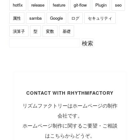
hotfix
release
feature
git-flow
Plugin
seo
属性
samba
Google
ログ
セキュリティ
演算子
型
変数
基礎
CONTACT WITH RHYTHMFACTORY
リズムファクトリーはホームページの制作
会社です。
ホームページ制作に関するご要望・ご相談
はこちらからどうぞ。