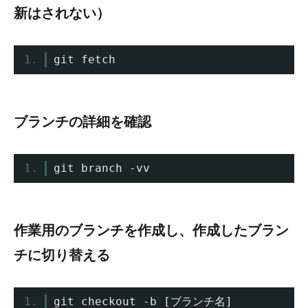
新はされない）
git fetch
ブランチの詳細を確認
git branch 
-
vv
作業用のブランチを作成し、作成したブラン
チに切り替える
git checkout 
-
b 
[ブランチ名]