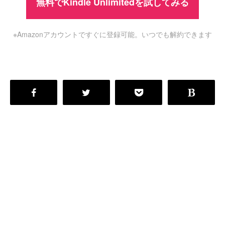
無料でKindle Unlimitedを試してみる
※Amazonアカウントですぐに登録可能。いつでも解約できます