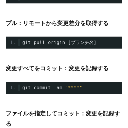
プル：リモートから変更差分を取得する
git pull origin 
[ブランチ名]
変更すべてをコミット：変更を記録する
git commit 
-
am 
"****"
ファイルを指定してコミット：変更を記録す
る