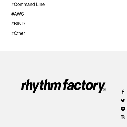
#
Command Line
#
AWS
#
BIND
#
Other