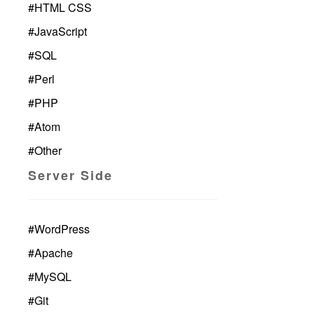
#
HTML CSS
#
JavaScript
#
SQL
#
Perl
#
PHP
#
Atom
#
Other
Server Side
#
WordPress
#
Apache
#
MySQL
#
Git