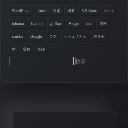
WordPress
table
設定
概要
VS Code
hotfix
release
feature
git-flow
Plugin
seo
属性
samba
Google
ログ
セキュリティ
演算子
型
変数
基礎