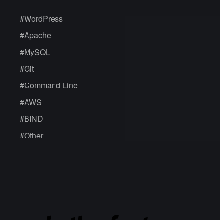
#
WordPress
#
Apache
#
MySQL
#
Git
#
Command Line
#
AWS
#
BIND
#
Other