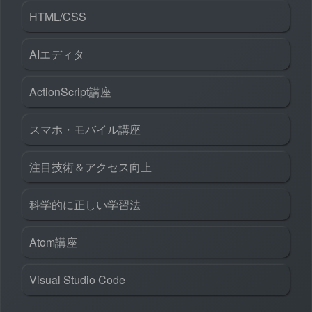
HTML/CSS
AIエディタ
ActionScript講座
スマホ・モバイル講座
注目技術＆アクセス向上
科学的に正しい学習法
Atom講座
Visual Studio Code