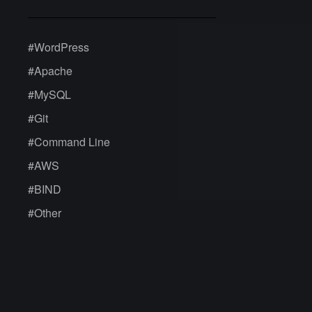
#
WordPress
#
Apache
#
MySQL
#
Git
#
Command Line
#
AWS
#
BIND
#
Other