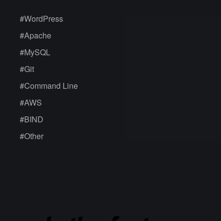
#
WordPress
#
Apache
#
MySQL
#
Git
#
Command Line
#
AWS
#
BIND
#
Other