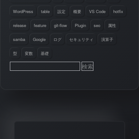
WordPress
table
設定
概要
VS Code
hotfix
release
feature
git-flow
Plugin
seo
属性
samba
Google
ログ
セキュリティ
演算子
型
変数
基礎