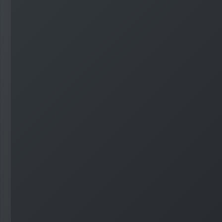
#
Visual Studio Code