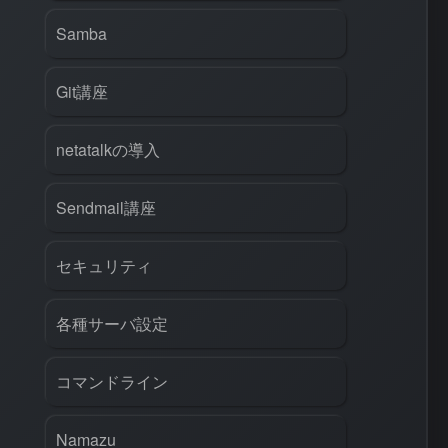
Samba
Git講座
netatalkの導入
Sendmail講座
セキュリティ
各種サーバ設定
rl
#
PHP
#
Atom
コマンドライン
Namazu