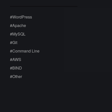
#
WordPress
#
Apache
#
MySQL
#
Git
#
Command Line
#
AWS
#
BIND
#
Other