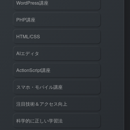
WordPress講座
PHP講座
HTML/CSS
AIエディタ
ActionScript講座
スマホ・モバイル講座
注目技術＆アクセス向上
科学的に正しい学習法