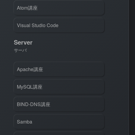
Atom講座
Visual Studio Code
Server
サーバ
Apache講座
MySQL講座
BIND-DNS講座
Samba