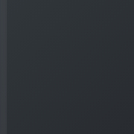
#
Visual Studio Code