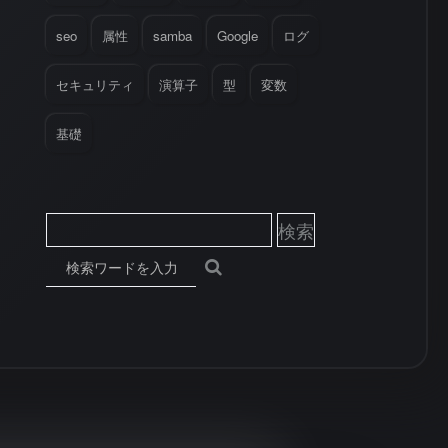
seo
属性
samba
Google
ログ
セキュリティ
演算子
型
変数
基礎