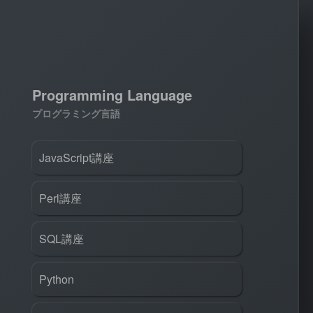
Programming Language
プログラミング言語
JavaScript講座
Perl講座
SQL講座
Python