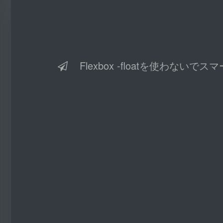
Flexbox -floatを使わな