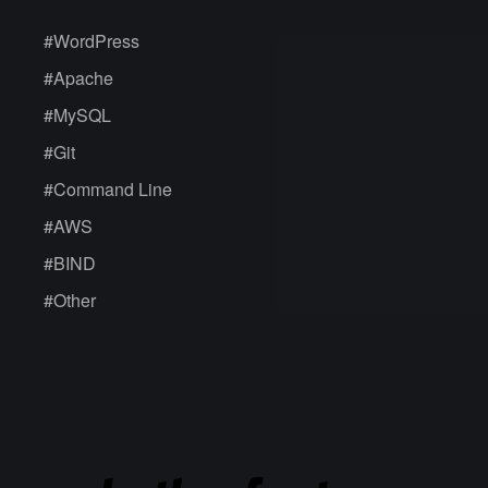
#
WordPress
#
Apache
#
MySQL
#
Git
#
Command Line
#
AWS
#
BIND
#
Other