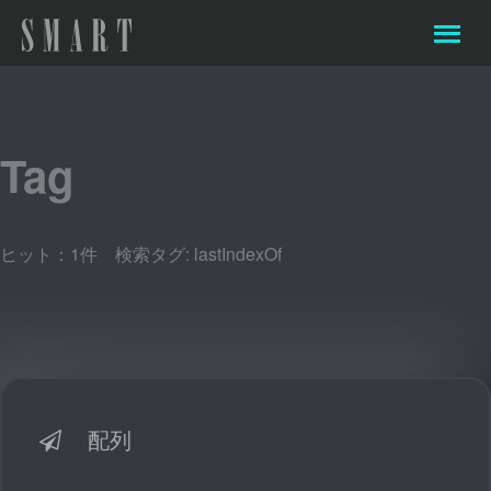
Tag
ヒット：1件 検索タグ:
lastIndexOf
配列