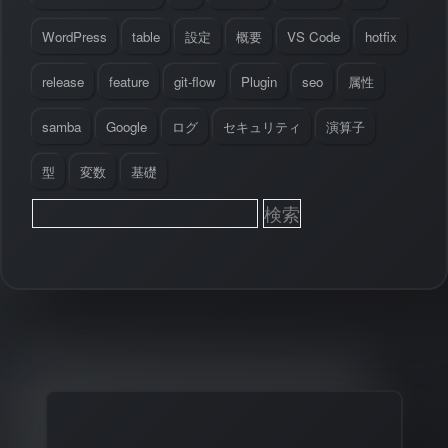
WordPress
table
設定
概要
VS Code
hotfix
release
feature
git-flow
Plugin
seo
属性
samba
Google
ログ
セキュリティ
演算子
型
変数
基礎