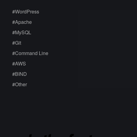
#
WordPress
#
Apache
#
MySQL
#
Git
#
Command Line
#
AWS
#
BIND
#
Other