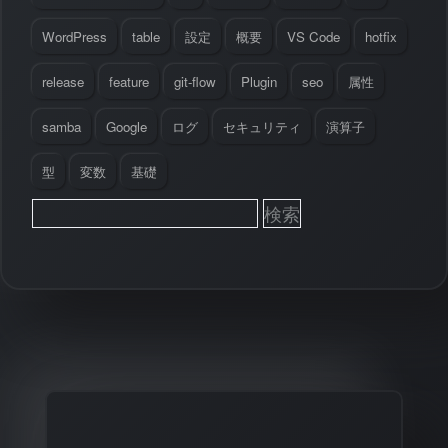
WordPress
table
設定
概要
VS Code
hotfix
release
feature
git-flow
Plugin
seo
属性
samba
Google
ログ
セキュリティ
演算子
型
変数
基礎