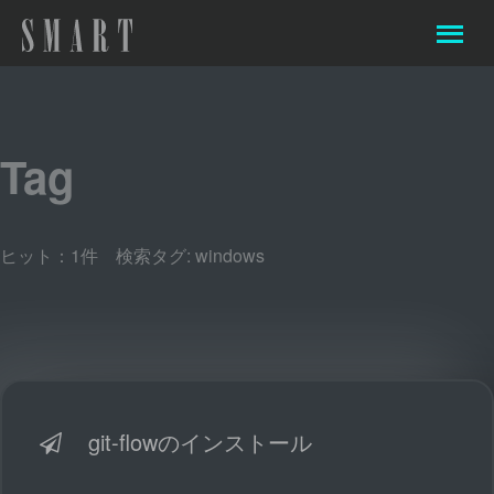
Tag
ヒット：1件 検索タグ:
windows
git-flowのインストール