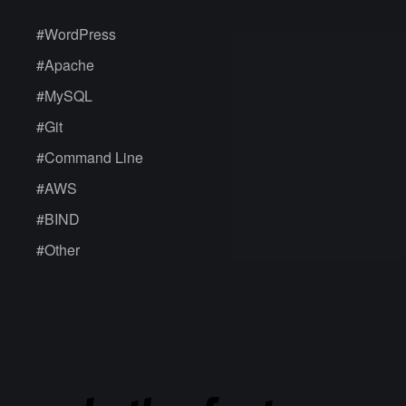
#
WordPress
#
Apache
#
MySQL
#
Git
#
Command Line
#
AWS
#
BIND
#
Other