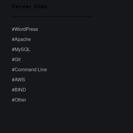
Server Side
#
WordPress
#
Apache
#
MySQL
#
Git
#
Command Line
#
AWS
#
BIND
#
Other