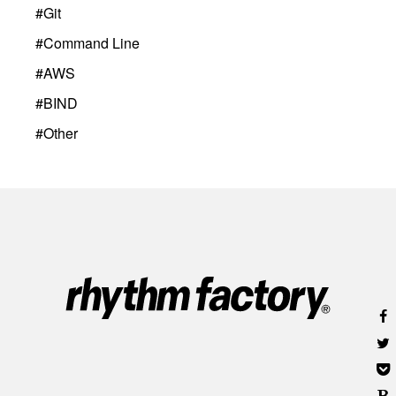
#
Git
#
Command Line
#
AWS
#
BIND
#
Other