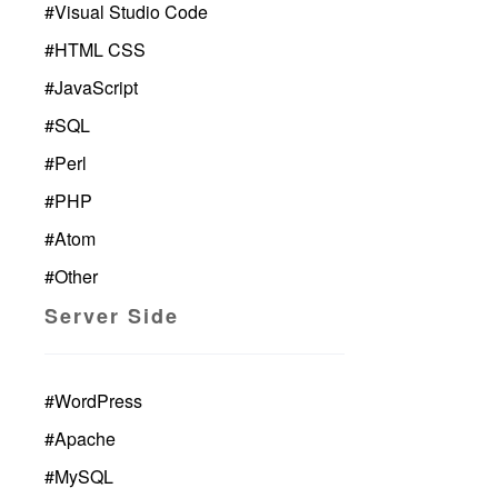
#
Visual Studio Code
#
HTML CSS
#
JavaScript
#
SQL
#
Perl
#
PHP
#
Atom
#
Other
Server Side
#
WordPress
#
Apache
#
MySQL