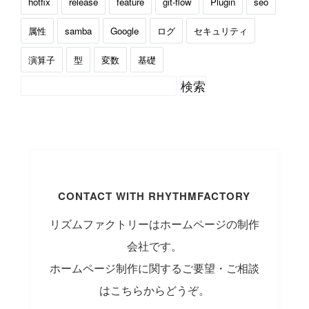
hotfix
release
feature
git-flow
Plugin
seo
属性
samba
Google
ログ
セキュリティ
演算子
型
変数
基礎
CONTACT WITH RHYTHMFACTORY
リズムファクトリーはホームページの制作
会社です。
ホームページ制作に関するご要望・ご相談
はこちらからどうぞ。