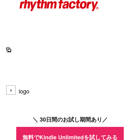
logo
＼ 30日間のお試し期間あり／
無料でKindle Unlimitedを試してみる