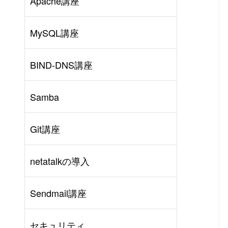
Apache講座
MySQL講座
BIND-DNS講座
Samba
Git講座
netatalkの導入
rl
#
PHP
#
Atom
Sendmail講座
セキュリティ