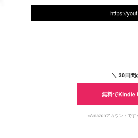
https://yo
＼ 30日
無料でKindle
※Amazonアカウント