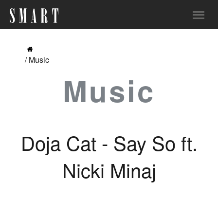
/ Music
Music
Doja Cat - Say So ft.
Nicki Minaj