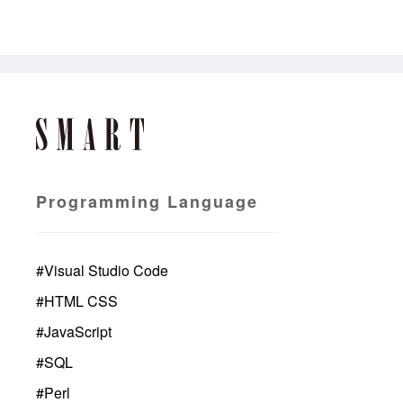
Programming Language
#
Visual Studio Code
#
HTML CSS
#
JavaScript
#
SQL
#
Perl