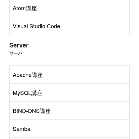
Atom講座
Visual Studio Code
Server
サーバ
Apache講座
MySQL講座
BIND-DNS講座
Samba