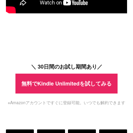
＼ 30日間のお試し期間あり／
無料でKindle Unlimitedを試してみる
※Amazonアカウントですぐに登録可能。いつでも解約できます