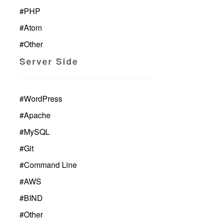
#
PHP
#
Atom
#
Other
Server Side
#
WordPress
#
Apache
#
MySQL
#
Git
#
Command Line
#
AWS
#
BIND
#
Other