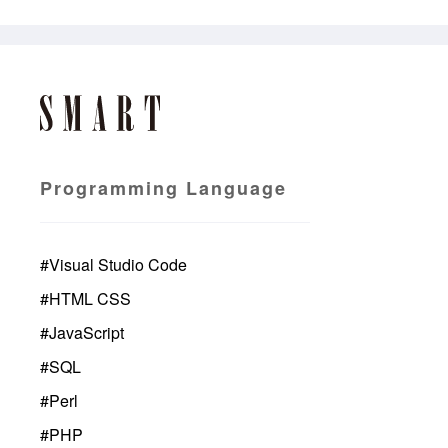
Programming Language
#
Visual Studio Code
#
HTML CSS
#
JavaScript
#
SQL
#
Perl
#
PHP