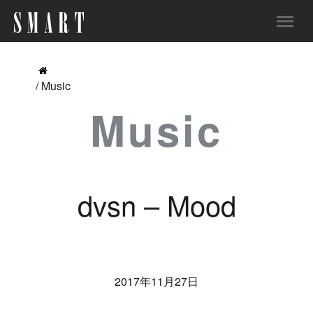
/ Music
Music
dvsn – Mood
2017年11月27日