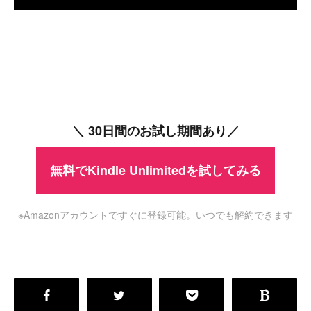
＼ 30日間のお試し期間あり／
無料でKindle Unlimitedを試してみる
※Amazonアカウントですぐに登録可能。いつでも解約できます