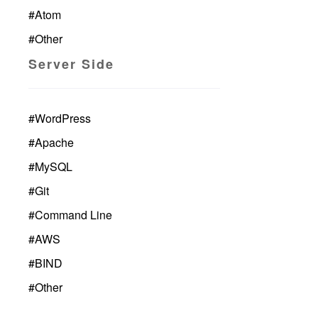
#
Atom
#
Other
Server Side
#
WordPress
#
Apache
#
MySQL
#
Git
#
Command Line
#
AWS
#
BIND
#
Other