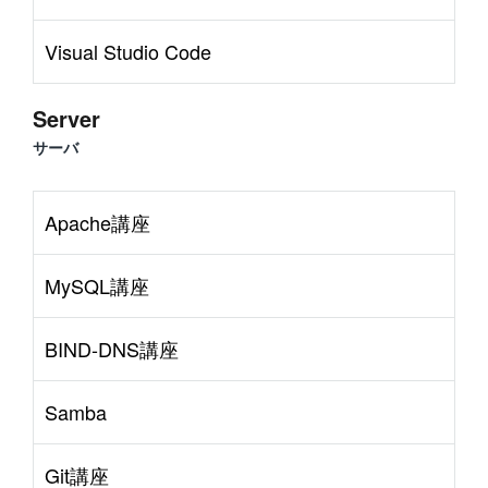
Visual Studio Code
Server
サーバ
Apache講座
MySQL講座
BIND-DNS講座
Samba
Git講座