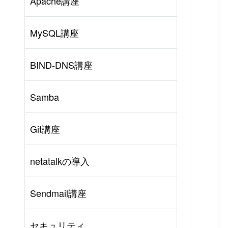
Apache講座
MySQL講座
BIND-DNS講座
Samba
Git講座
netatalkの導入
rl
#
PHP
#
Atom
Sendmail講座
セキュリティ