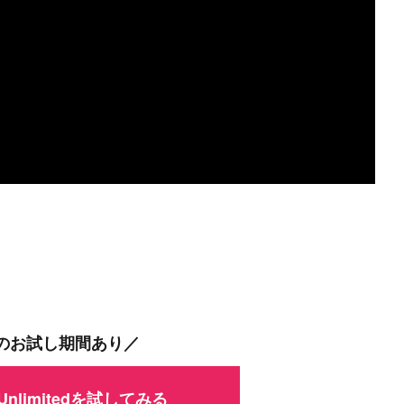
間のお試し期間あり／
 Unlimitedを試してみる