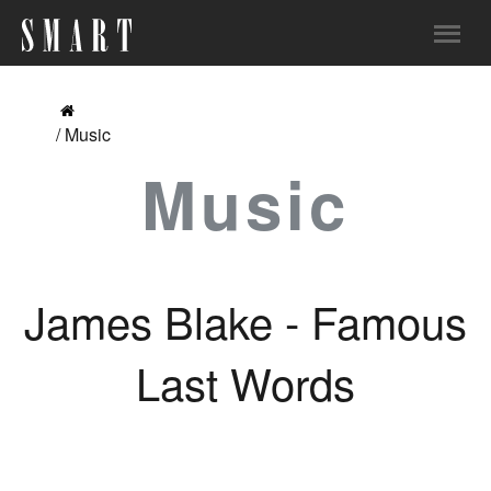
/ Music
Music
James Blake - Famous
Last Words