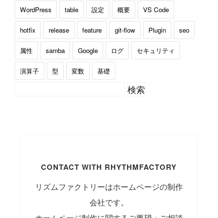
WordPress
table
設定
概要
VS Code
hotfix
release
feature
git-flow
Plugin
seo
属性
samba
Google
ログ
セキュリティ
演算子
型
変数
基礎
CONTACT WITH RHYTHMFACTORY
リズムファクトリーはホームページの制作
会社です。
ホームページ制作に関するご要望・ご相談