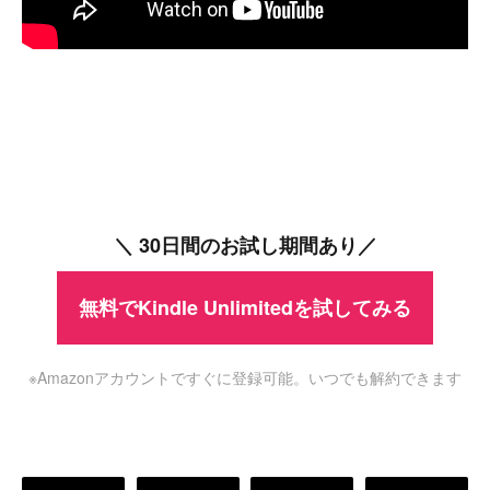
＼ 30日間のお試し期間あり／
無料でKindle Unlimitedを試してみる
※Amazonアカウントですぐに登録可能。いつでも解約できます