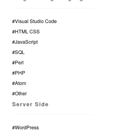
#
Visual Studio Code
#
HTML CSS
#
JavaScript
#
SQL
#
Perl
#
PHP
#
Atom
#
Other
Server Side
#
WordPress