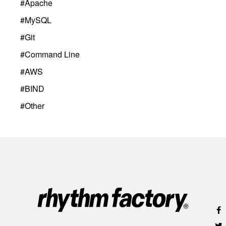
#
Apache
#
MySQL
#
Git
#
Command Line
#
AWS
#
BIND
#
Other