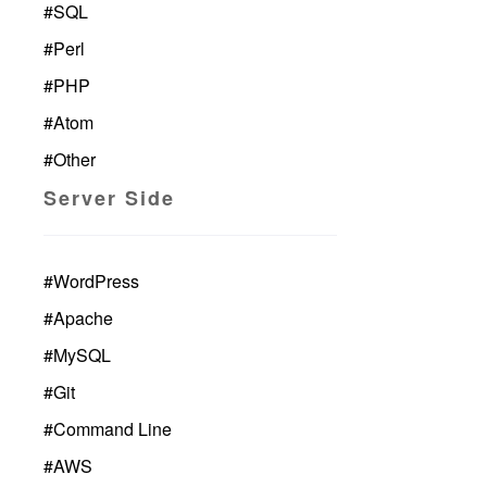
#
SQL
#
Perl
#
PHP
#
Atom
#
Other
Server Side
#
WordPress
#
Apache
#
MySQL
#
Git
#
Command Line
#
AWS