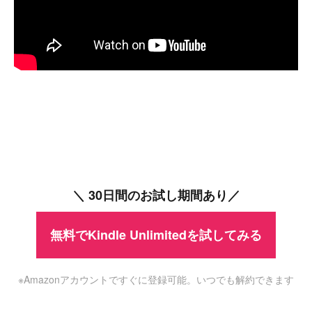
＼ 30日間のお試し期間あり／
無料でKindle Unlimitedを試してみる
※Amazonアカウントですぐに登録可能。いつでも解約できます