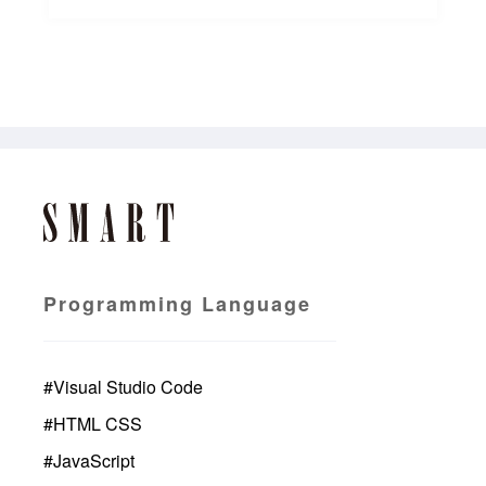
Programming Language
#
Visual Studio Code
#
HTML CSS
#
JavaScript