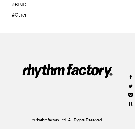
#
BIND
#
Other
© rhythmfactory Ltd. All Rights Reserved.