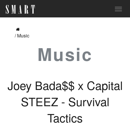
/ Music
Music
Joey Bada$$ x Capital
STEEZ - Survival
Tactics