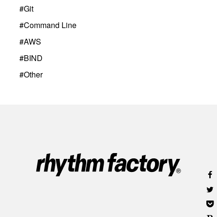
#
Git
#
Command Line
#
AWS
#
BIND
#
Other