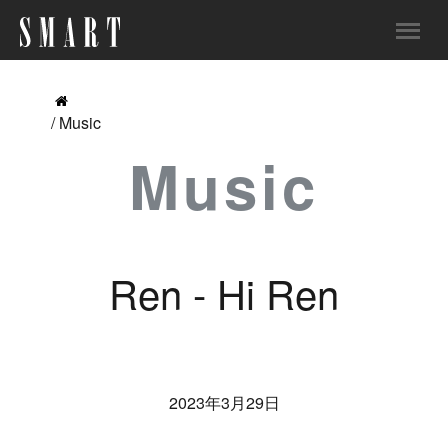
/ Music
Music
Ren - Hi Ren
2023年3月29日