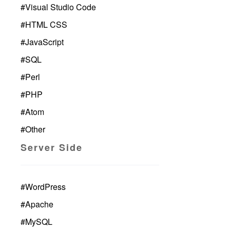
#
Visual Studio Code
#
HTML CSS
#
JavaScript
#
SQL
#
Perl
#
PHP
#
Atom
#
Other
Server Side
#
WordPress
#
Apache
#
MySQL