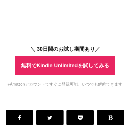
＼ 30日間のお試し期間あり／
無料でKindle Unlimitedを試してみる
※Amazonアカウントですぐに登録可能。いつでも解約できます