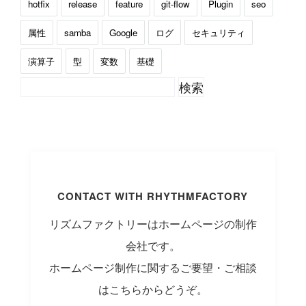
hotfix
release
feature
git-flow
Plugin
seo
属性
samba
Google
ログ
セキュリティ
演算子
型
変数
基礎
CONTACT WITH RHYTHMFACTORY
リズムファクトリーはホームページの制作
会社です。
ホームページ制作に関するご要望・ご相談
はこちらからどうぞ。