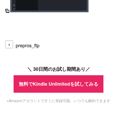
prepros_ftp
＼ 30日間のお試し期間あり／
無料でKindle Unlimitedを試してみる
※Amazonアカウントですぐに登録可能。いつでも解約できます