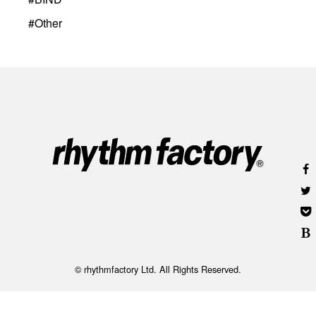
#
Other
© rhythmfactory Ltd. All Rights Reserved.