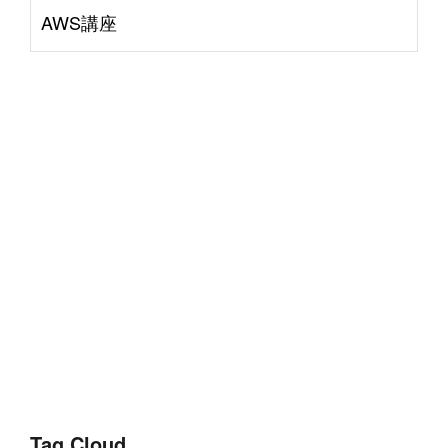
AWS講座
Tag Cloud