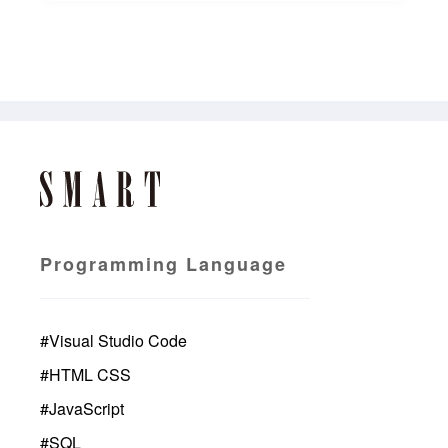
Programming Language
#
Visual Studio Code
#
HTML CSS
#
JavaScript
#
SQL