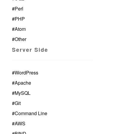
#
Perl
#
PHP
#
Atom
#
Other
Server Side
#
WordPress
#
Apache
#
MySQL
#
Git
#
Command Line
#
AWS
#
BIND