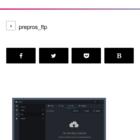
prepros_ftp