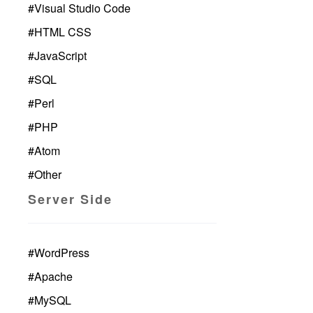
#
Visual Studio Code
#
HTML CSS
#
JavaScript
#
SQL
#
Perl
#
PHP
#
Atom
#
Other
Server Side
#
WordPress
#
Apache
#
MySQL