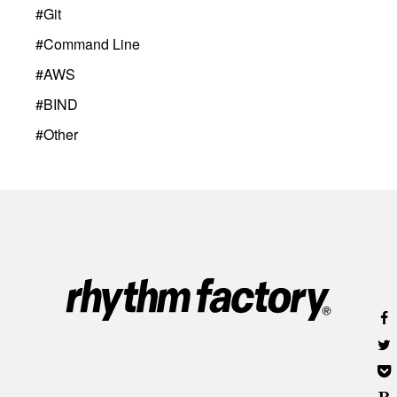
#
Git
#
Command Line
#
AWS
#
BIND
#
Other