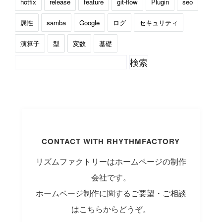
hotfix
release
feature
git-flow
Plugin
seo
属性
samba
Google
ログ
セキュリティ
演算子
型
変数
基礎
CONTACT WITH RHYTHMFACTORY
リズムファクトリーはホームページの制作
会社です。
ホームページ制作に関するご要望・ご相談
はこちらからどうぞ。