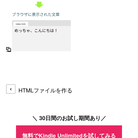
HTMLファイルを作る
＼ 30日間のお試し期間あり／
無料でKindle Unlimitedを試してみる