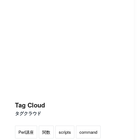
Tag Cloud
タグクラウド
Perl講座
関数
scripts
command