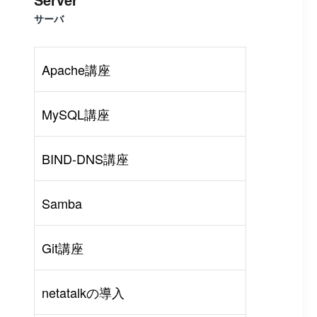
サーバ
Apache講座
MySQL講座
BIND-DNS講座
Samba
Git講座
rl
#
PHP
#
Atom
netatalkの導入