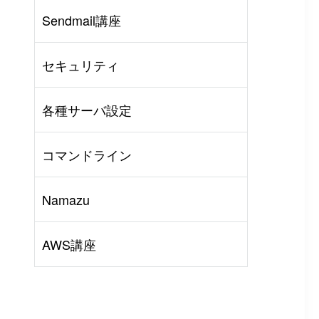
Sendmail講座
AWS
#
BIND
#
Other
セキュリティ
各種サーバ設定
コマンドライン
Namazu
AWS講座