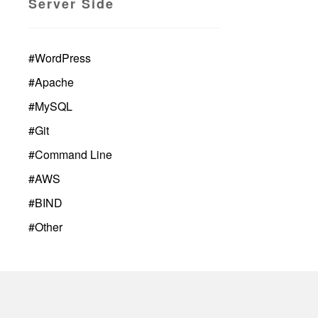
Server Side
#
WordPress
#
Apache
#
MySQL
#
Git
#
Command Line
#
AWS
#
BIND
#
Other