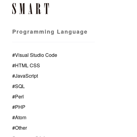
Programming Language
#
Visual Studio Code
#
HTML CSS
#
JavaScript
#
SQL
#
Perl
#
PHP
#
Atom
#
Other