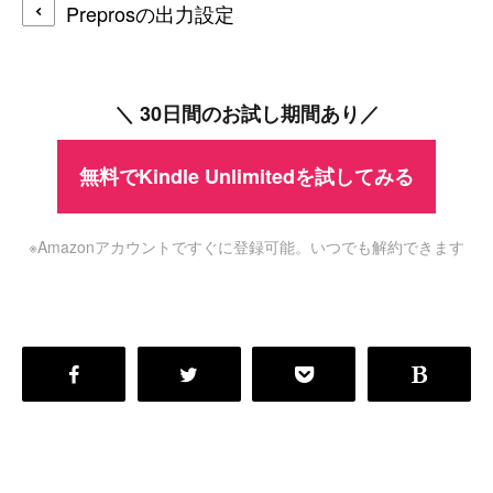
Preprosの出力設定
＼ 30日間のお試し期間あり／
無料でKindle Unlimitedを試してみる
※Amazonアカウントですぐに登録可能。いつでも解約できます