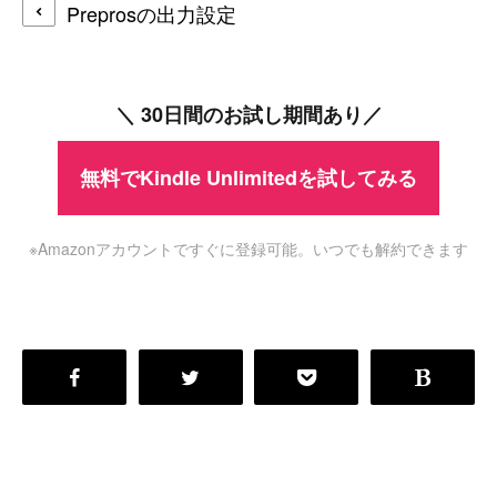
Preprosの出力設定
＼ 30日間のお試し期間あり／
無料でKindle Unlimitedを試してみる
※Amazonアカウントですぐに登録可能。いつでも解約できます