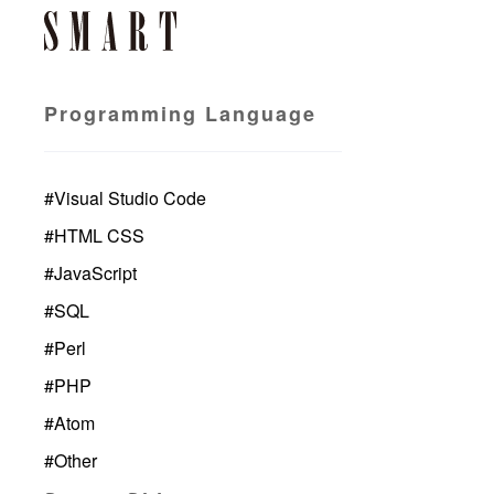
Programming Language
#
Visual Studio Code
#
HTML CSS
#
JavaScript
#
SQL
#
Perl
#
PHP
#
Atom
#
Other