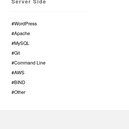
Server Side
#
WordPress
#
Apache
#
MySQL
#
Git
#
Command Line
#
AWS
#
BIND
#
Other