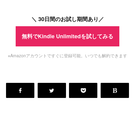
＼ 30日間のお試し期間あり／
無料でKindle Unlimitedを試してみる
※Amazonアカウントですぐに登録可能。いつでも解約できます