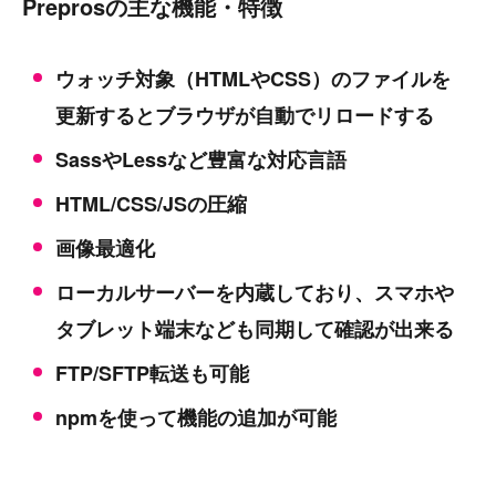
Preprosの主な機能・特徴
ウォッチ対象（HTMLやCSS）のファイルを
更新するとブラウザが自動でリロードする
SassやLessなど豊富な対応言語
HTML/CSS/JSの圧縮
画像最適化
ローカルサーバーを内蔵しており、スマホや
タブレット端末なども同期して確認が出来る
FTP/SFTP転送も可能
npmを使って機能の追加が可能