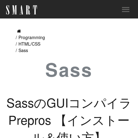
Programming
HTML/CSS
Sass
Sass
SassのGUIコンパイラ
Prepros 【インストー
ル＆使い方】