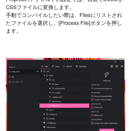
CSSファイルに変換します。
手動でコンパイルしたい際は、Filesにリストされ
たファイルを選択し、[Process File]ボタンを押し
ます。