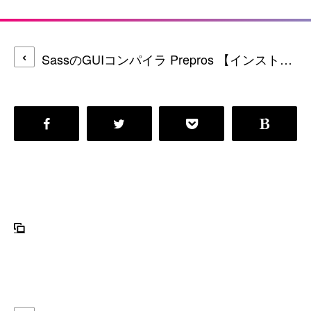
SassのGUIコンパイラ Prepros 【インストール＆使い方】