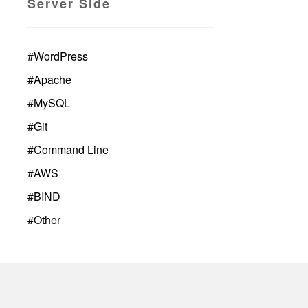
Server Side
#
WordPress
#
Apache
#
MySQL
#
Git
#
Command Line
#
AWS
#
BIND
#
Other