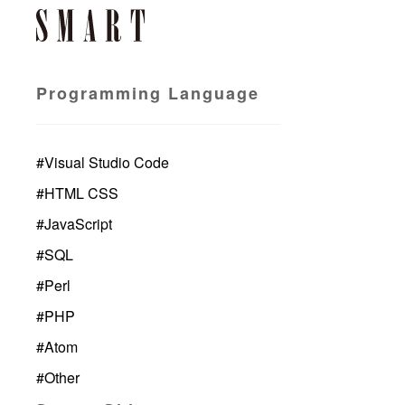
Programming Language
#
Visual Studio Code
#
HTML CSS
#
JavaScript
#
SQL
#
Perl
#
PHP
#
Atom
#
Other