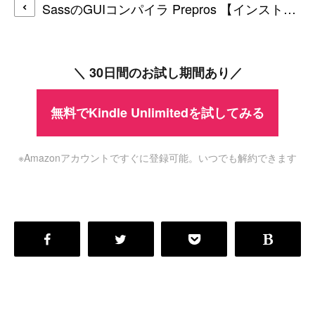
SassのGUIコンパイラ Prepros 【インストール＆使い方】
＼ 30日間のお試し期間あり／
無料でKindle Unlimitedを試してみる
※Amazonアカウントですぐに登録可能。いつでも解約できます