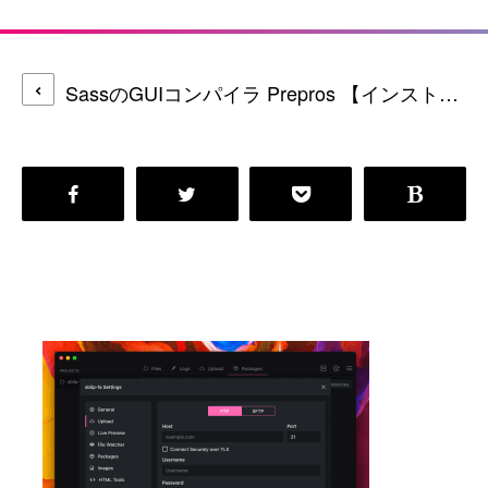
SassのGUIコンパイラ Prepros 【インストール＆使い方】