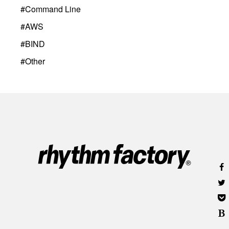
#
Command Line
#
AWS
#
BIND
#
Other