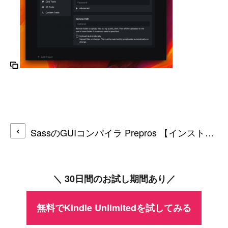
SassのGUIコンパイラ Prepros 【インストール＆使い方】
＼ 30日間のお試し期間あり／
無料でKindle Unlimitedを試してみる