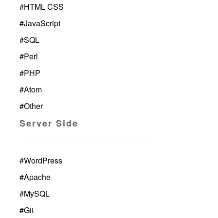
#
HTML CSS
#
JavaScript
#
SQL
#
Perl
#
PHP
#
Atom
#
Other
Server Side
#
WordPress
#
Apache
#
MySQL
#
Git