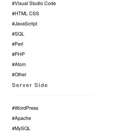
#
Visual Studio Code
#
HTML CSS
#
JavaScript
#
SQL
#
Perl
#
PHP
#
Atom
#
Other
Server Side
#
WordPress
#
Apache
#
MySQL