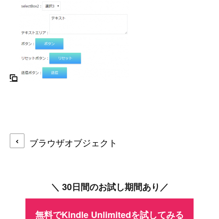
ブラウザオブジェクト
＼ 30日間のお試し期間あり／
無料でKindle Unlimitedを試してみる