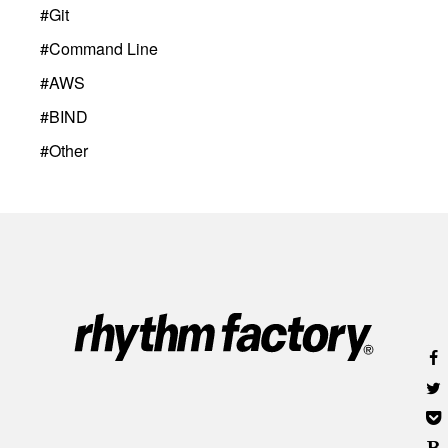
#
Git
#
Command Line
#
AWS
#
BIND
#
Other