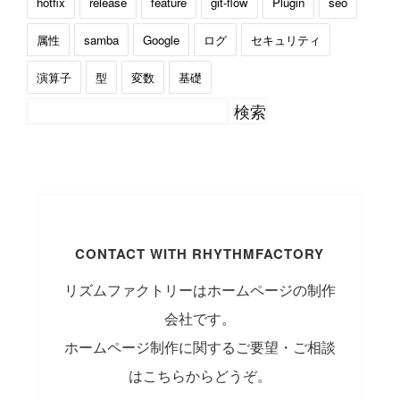
hotfix
release
feature
git-flow
Plugin
seo
属性
samba
Google
ログ
セキュリティ
演算子
型
変数
基礎
CONTACT WITH RHYTHMFACTORY
リズムファクトリーはホームページの制作
会社です。
ホームページ制作に関するご要望・ご相談
はこちらからどうぞ。