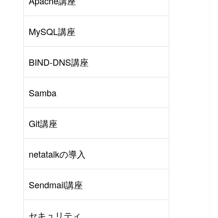
Apache講座
MySQL講座
BIND-DNS講座
Samba
Git講座
netatalkの導入
rl
#
PHP
#
Atom
Sendmail講座
セキュリティ