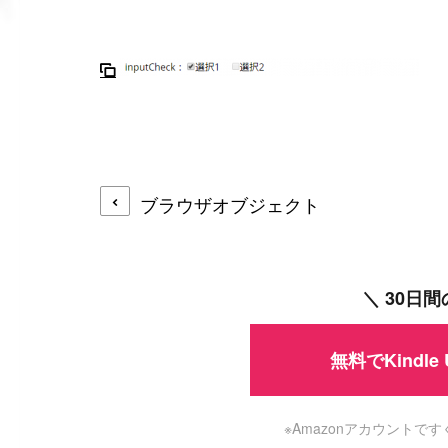
ブラウザオブジェクト
＼ 30日
無料でKindle
※Amazonアカウント