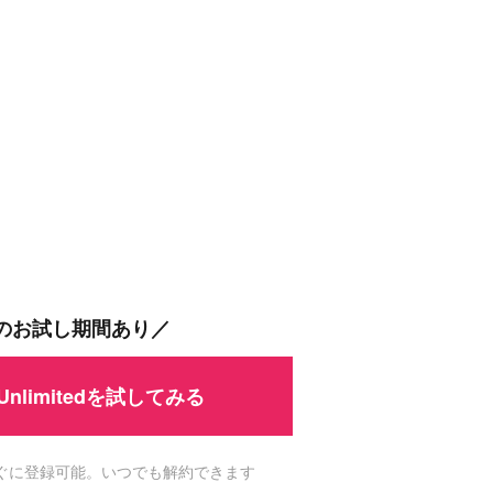
間のお試し期間あり／
 Unlimitedを試してみる
ですぐに登録可能。いつでも解約できます