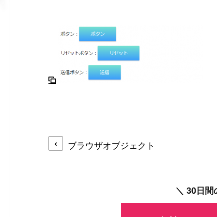
ブラウザオブジェクト
＼ 30日