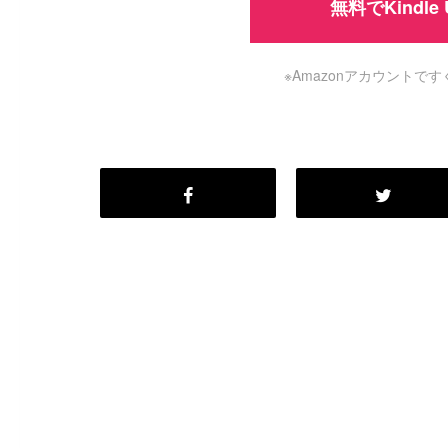
無料でKindle
※Amazonアカウント