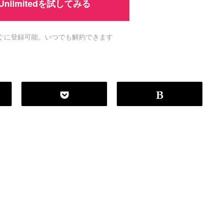
 Unlimitedを試してみる
ですぐに登録可能。いつでも解約できます