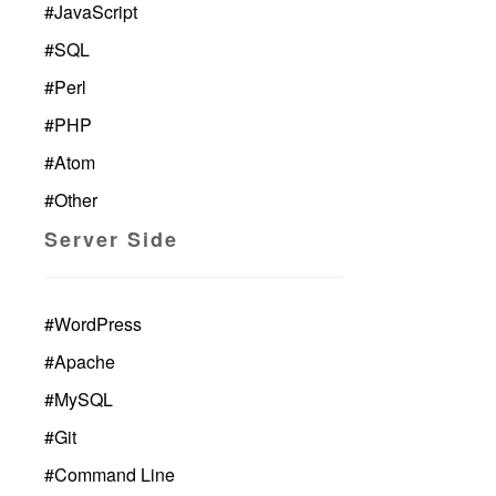
#
JavaScript
#
SQL
#
Perl
#
PHP
#
Atom
#
Other
Server Side
#
WordPress
#
Apache
#
MySQL
#
Git
#
Command Line