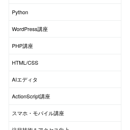
#
Music
#
Science
Python
WordPress講座
PHP講座
HTML/CSS
AIエディタ
ActionScript講座
スマホ・モバイル講座
注目技術＆アクセス向上