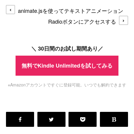
animate.jsを使ってテキストアニメーション
Radioボタンにアクセスする
＼ 30日間のお試し期間あり／
無料でKindle Unlimitedを試してみる
※Amazonアカウントですぐに登録可能。いつでも解約できます