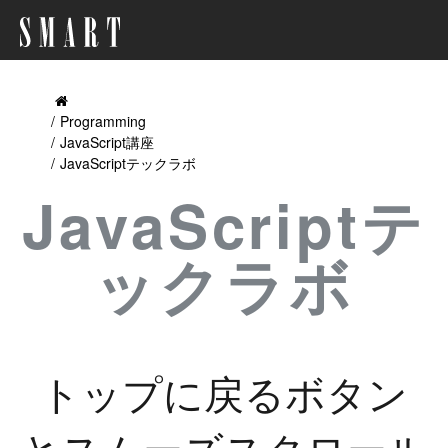
Programming
JavaScript講座
JavaScriptテックラボ
JavaScriptテ
ックラボ
トップに戻るボタン
とスムーズスクロール