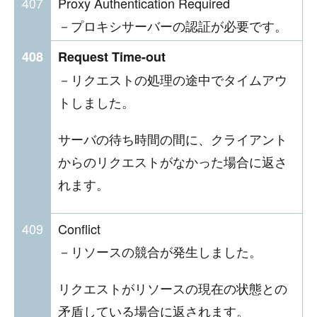
407
Proxy Authentication Required
－プロキシサーバーの認証が必要です。
408
Request Time-out
－リクエストの処理の途中でタイムアウ
トしました。
サーバの待ち時間の間に、クライアント
からのリクエストがなかった場合に返さ
れます。
409
Conflict
－リソースの競合が発生しました。
リクエストがリソースの現在の状態との
矛盾している場合に返されます。