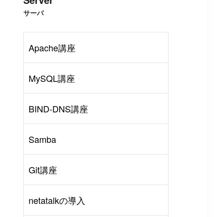
サーバ
Apache講座
MySQL講座
BIND-DNS講座
Samba
Git講座
rl
#
PHP
#
Atom
netatalkの導入