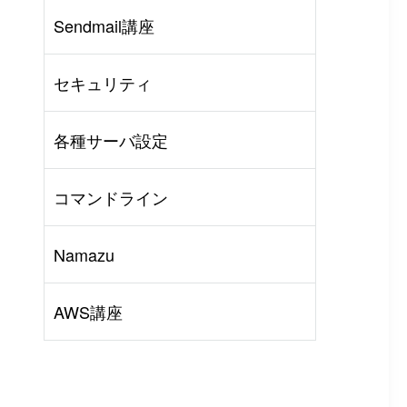
Sendmail講座
AWS
#
BIND
#
Other
セキュリティ
各種サーバ設定
コマンドライン
Namazu
AWS講座