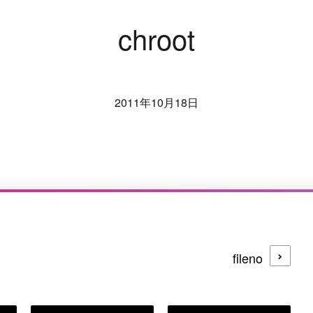
c
h
r
o
o
t
2011年10月18日
fileno