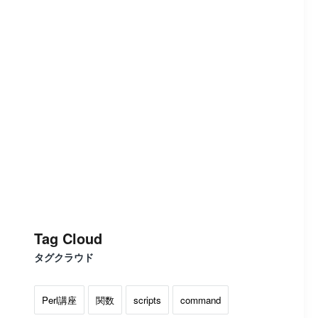
Tag Cloud
タグクラウド
Perl講座
関数
scripts
command