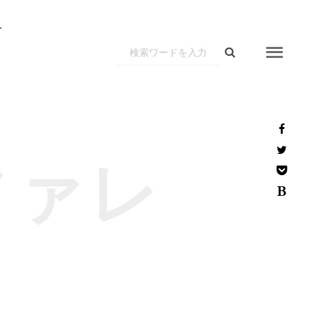
r
ファレ