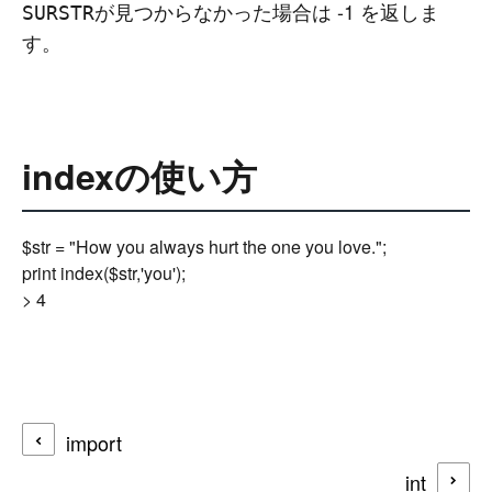
が見つからなかった場合は -1 を返しま
SURSTR
す。
indexの使い方
$str = "How you always hurt the one you love.";

print index($str,'you');

import
int