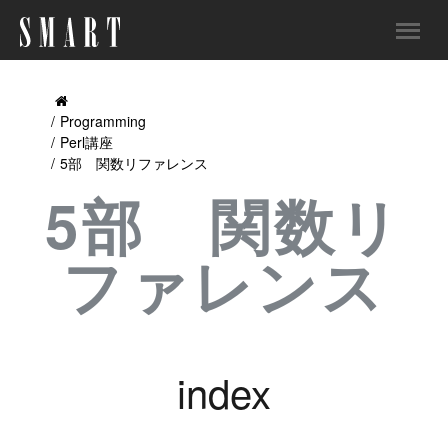
Programming
Perl講座
5部 関数リファレンス
5部 関数リ
ファレンス
index