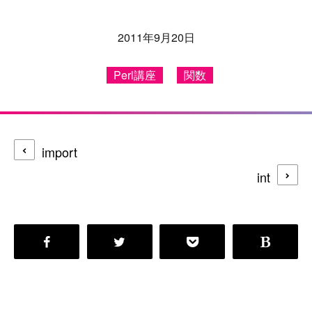
2011年9月20日
Perl講座
関数
import
int