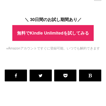
＼ 30日間のお試し期間あり／
無料でKindle Unlimitedを試してみる
※Amazonアカウントですぐに登録可能。いつでも解約できます