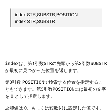
index STR,SUBSTR,POSITION
index STR,SUBSTR
は、第1引数
の先頭から第2引数
index
STR
SUBSTR
が最初に見つかった位置を返します。
第3引数
で検索する位置を指定するこ
POSITION
ともできます。第3引数
には最初の文字
POSITION
を 0 として指定します。
返却値は 0、もしくは変数
に設定した値です。
$[