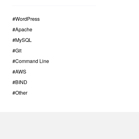
#
WordPress
#
Apache
#
MySQL
#
Git
#
Command Line
#
AWS
#
BIND
#
Other