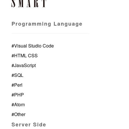
Programming Language
#
Visual Studio Code
#
HTML CSS
#
JavaScript
#
SQL
#
Perl
#
PHP
#
Atom
#
Other
Server Side