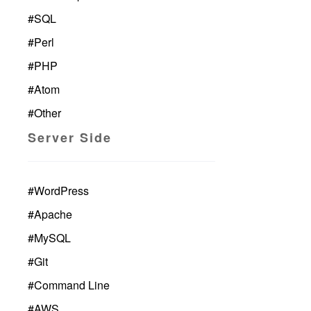
#
SQL
#
Perl
#
PHP
#
Atom
#
Other
Server Side
#
WordPress
#
Apache
#
MySQL
#
Git
#
Command Line
#
AWS