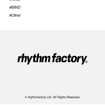
#
BIND
#
Other
© rhythmfactory Ltd. All Rights Reserved.