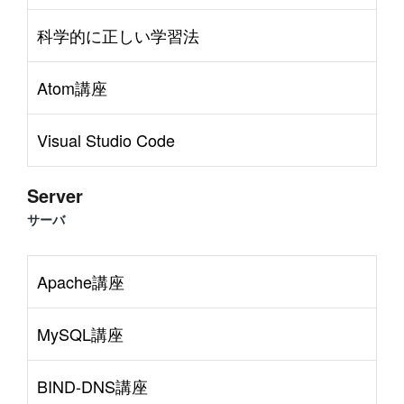
#
Command Line
#
AWS
#
BIND
#
Music
#
Science
科学的に正しい学習法
Atom講座
Visual Studio Code
Server
サーバ
Apache講座
MySQL講座
BIND-DNS講座