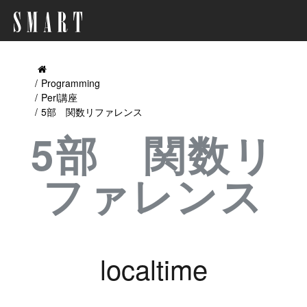
Programming
Perl講座
5部 関数リファレンス
5部 関数リ
ファレンス
localtime