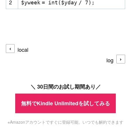
2
$yweek
=
int
(
$yday
/ 7);
local
log
＼ 30日間のお試し期間あり／
無料でKindle Unlimitedを試してみる
※Amazonアカウントですぐに登録可能。いつでも解約できます