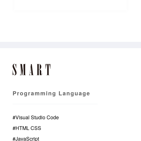
Programming Language
#
Visual Studio Code
#
HTML CSS
#
JavaScript