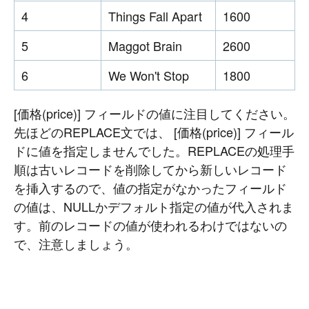
4
Things Fall Apart
1600
5
Maggot Brain
2600
6
We Won't Stop
1800
[価格(price)] フィールドの値に注目してください。
先ほどのREPLACE文では、 [価格(price)] フィール
ドに値を指定しませんでした。REPLACEの処理手
順は古いレコードを削除してから新しいレコード
を挿入するので、値の指定がなかったフィールド
の値は、NULLかデフォルト指定の値が代入されま
す。前のレコードの値が使われるわけではないの
で、注意しましょう。