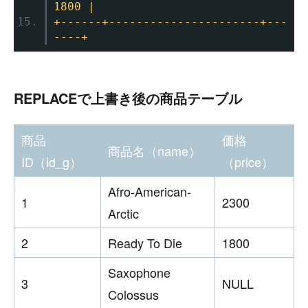
1800 |
+------+----------------------+---
----+
REPLACEで上書き後の商品テーブル
商品
価格
商品名（name）
ID（id_g）
（price）
Afro-American-
1
2300
Arctic
2
Ready To Die
1800
Saxophone
3
NULL
Colossus