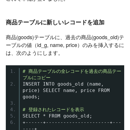
商品テーブルに新しいレコードを追加
商品(goods)テーブルに、過去の商品(goods_old)テ
ーブルの値（id_g, name, price）のみを挿入するに
は、次のようにします。
# 商品テーブルの全レコードを過去の商品テー
ブルにコピー
INSERT INTO goods_old 
(
name
,
price
)
 SELECT name
,
 price FROM 
goods
;
# 登録されたレコードを表示
SELECT 
*
 FROM goods_old
;
+------+----------------------+---
----+