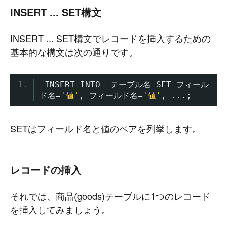
INSERT ... SET構文
INSERT ... SET構文でレコードを挿入するための
基本的な構文は次の通りです。
 INSERT INTO  
テーブル名
 SET 
フィール
ド名=
'値'
,
フィールド名=
'値'
,
...;
SETはフィールド名と値のペアを列挙します。
レコードの挿入
それでは、商品(goods)テーブルに1つのレコード
を挿入してみましょう。