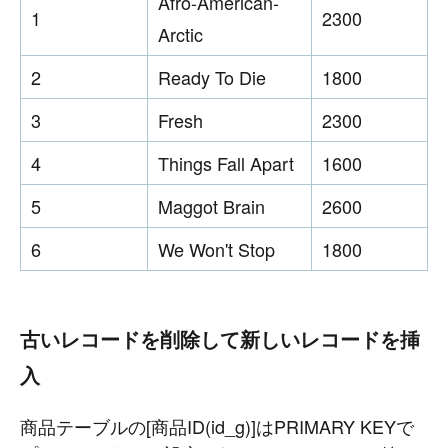
Afro-American-
1
2300
Arctic
2
Ready To Die
1800
3
Fresh
2300
4
Things Fall Apart
1600
5
Maggot Brain
2600
6
We Won't Stop
1800
古いレコードを削除して新しいレコードを挿
入
商品テーブルの[商品ID(id_g)]はPRIMARY KEYで