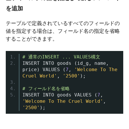
を追加
テーブルで定義されているすべてのフィールドの
値を指定する場合は、フィールド名の指定を省略
することができます。
# 通常のINSERT ... VALUES構文
INSERT INTO goods 
(
id_g
,
 name
,
price
)
 VALUES 
(
7
,
'Welcome To The 
Cruel World'
,
'2500'
);
# フィールド名を省略
INSERT INTO goods VALUES 
(
7
,
'Welcome To The Cruel World'
,
'2500'
);