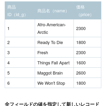
商品
価格
商品名（name）
ID（id_g）
（price）
Afro-American-
1
2300
Arctic
2
Ready To Die
1800
3
Fresh
2300
4
Things Fall Apart
1600
5
Maggot Brain
2600
6
We Won't Stop
1800
全フィールドの値を指定して新しいレコード