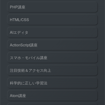
PHP講座
HTML/CSS
AIエディタ
ActionScript講座
スマホ・モバイル講座
注目技術＆アクセス向上
科学的に正しい学習法
Atom講座