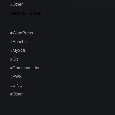
#
Other
Server Side
#
WordPress
#
Apache
#
MySQL
#
Git
#
Command Line
#
AWS
#
BIND
#
Other