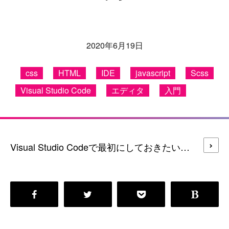
2020年6月19日
css
HTML
IDE
javascript
Scss
Visual Studio Code
エディタ
入門
Visual Studio Codeで最初にしておきたいオススメ設定