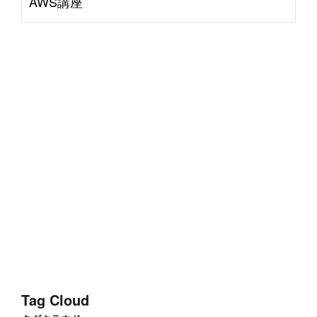
AWS講座
Tag Cloud