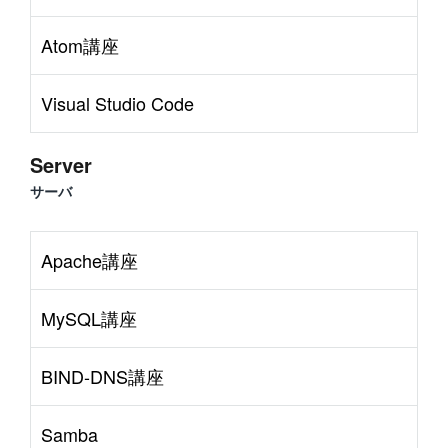
Atom講座
Visual Studio Code
Server
サーバ
Apache講座
MySQL講座
BIND-DNS講座
Samba