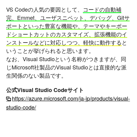
VS Codeの人気の要因として、
コードの自動補
完、Emmet、ユーザスニペット、デバッグ、Gitサ
ポートといった豊富な機能や、テーマやキーボー
ドショートカットのカスタマイズ、拡張機能のイ
ンストールなどに対応しつつ、軽快に動作する
と
いうことが挙げられると思います。
なお、Visual Studioという名称がつきますが、同
じMicrosoft社製品のVisual Studioとは直接的な派
生関係のない製品です。
公式Visual Studio Codeサイト
https://azure.microsoft.com/ja-jp/products/visual-
studio-code/