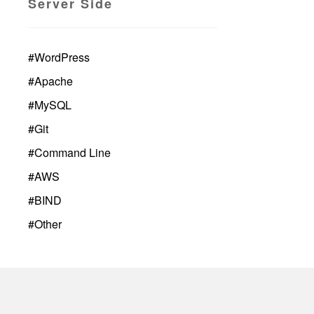
Server Side
#
WordPress
#
Apache
#
MySQL
#
Git
#
Command Line
#
AWS
#
BIND
#
Other