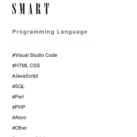
Programming Language
#
Visual Studio Code
#
HTML CSS
#
JavaScript
#
SQL
#
Perl
#
PHP
#
Atom
#
Other