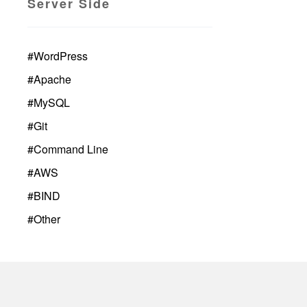
Server Side
#
WordPress
#
Apache
#
MySQL
#
Git
#
Command Line
#
AWS
#
BIND
#
Other