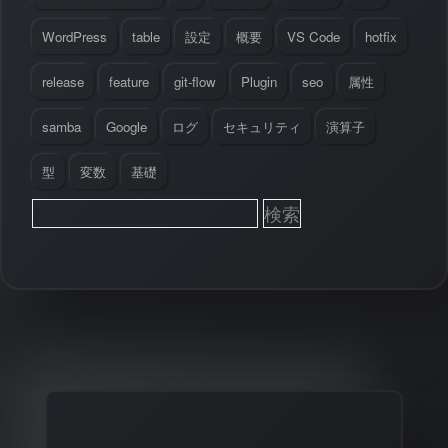
WordPress
table
設定
概要
VS Code
hotfix
release
feature
git-flow
Plugin
seo
属性
samba
Google
ログ
セキュリティ
演算子
型
変数
基礎