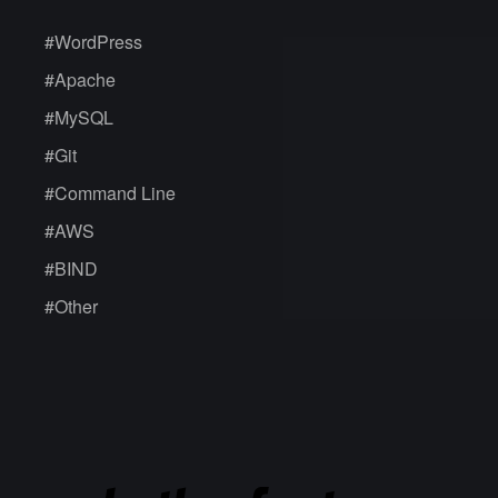
#
WordPress
#
Apache
#
MySQL
#
Git
#
Command Line
#
AWS
#
BIND
#
Other